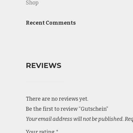
Shop
Recent Comments
REVIEWS
There are no reviews yet.
Be the first to review “Gutschein”
Your email address will not be published.
Req
Your rating
*