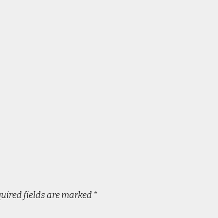
uired fields are marked
*