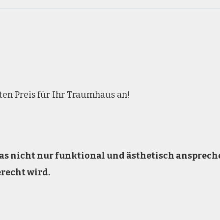
ten Preis für Ihr Traumhaus an!
 das nicht nur funktional und ästhetisch ansprec
erecht wird.