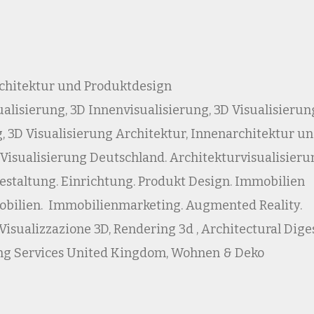
rchitektur und Produktdesign
alisierung, 3D Innenvisualisierung, 3D Visualisierun
, 3D Visualisierung Architektur, Innenarchitektur u
 Visualisierung Deutschland. Architekturvisualisieru
staltung. Einrichtung. Produkt Design. Immobilien
mobilien. Immobilienmarketing. Augmented Reality.
sualizzazione 3D, Rendering 3d , Architectural Diges
ng Services United Kingdom, Wohnen & Deko