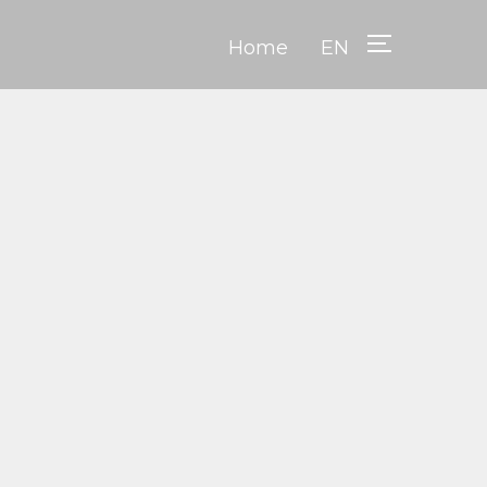
Home
EN
TOGGLE SID