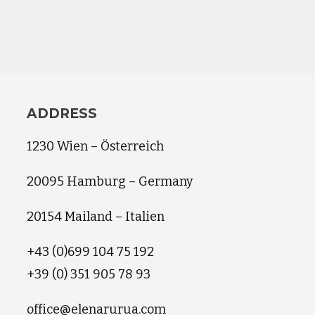
ADDRESS
1230 Wien – Österreich
20095 Hamburg – Germany
20154 Mailand – Italien
+43 (0)699 104 75 192
+39 (0) 351 905 78 93
office@elenarurua.com