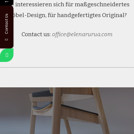
←
Sie interessieren sich für maßgeschneidertes
Möbel-Design, für handgefertigtes Original?
Contact Us
Contact us:
office@elenarurua.com