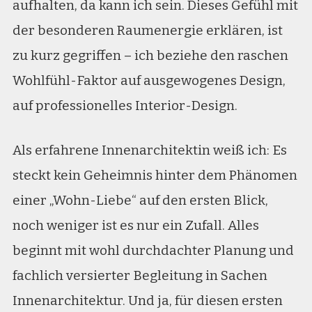
aufhalten, da kann ich sein. Dieses Gefühl mit
der besonderen Raumenergie erklären, ist
zu kurz gegriffen – ich beziehe den raschen
Wohlfühl-Faktor auf ausgewogenes Design,
auf professionelles Interior-Design.
Als erfahrene Innenarchitektin weiß ich: Es
steckt kein Geheimnis hinter dem Phänomen
einer „Wohn-Liebe“ auf den ersten Blick,
noch weniger ist es nur ein Zufall. Alles
beginnt mit wohl durchdachter Planung und
fachlich versierter Begleitung in Sachen
Innenarchitektur. Und ja, für diesen ersten