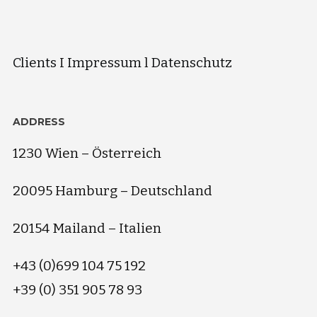
Clients
I
Impressum
l
Datenschutz
ADDRESS
1230 Wien – Österreich
20095 Hamburg – Deutschland
20154 Mailand – Italien
+43 (0)699 104 75 192
+39 (0) 351 905 78 93