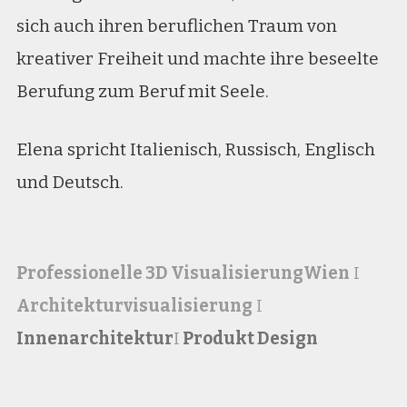
sich auch ihren beruflichen Traum von
kreativer Freiheit und machte ihre beseelte
Berufung zum Beruf mit Seele.
Elena spricht Italienisch, Russisch, Englisch
und Deutsch.
Professionelle 3D Visualisierung
Wien
I
Architekturvisualisierung
I
Innenarchitektur
I
Produkt Design