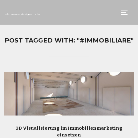
TOGG
elenarurua.designstudio
POST TAGGED WITH: "#IMMOBILIARE"
3D Visualisierung im Immobilienmarketing
einsetzen