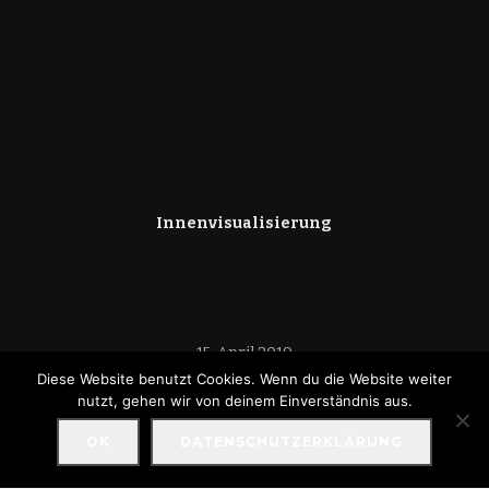
Innenvisualisierung
Cucina Poliform –
Produktvisualisierung
15. April 2019
Diese Website benutzt Cookies. Wenn du die Website weiter
nutzt, gehen wir von deinem Einverständnis aus.
OK
DATENSCHUTZERKLÄRUNG