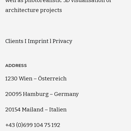
well as photorealistic 3D visualisation of
architecture projects
Clients
I
Imprint
l
Privacy
ADDRESS
1230 Wien – Österreich
20095 Hamburg – Germany
20154 Mailand – Italien
+43 (0)699 104 75 192