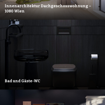
Innenarchitektur Dachgeschosswohnung –
1080 Wien
Bad und Gäste-WC